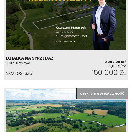
DZIAŁKA NA SPRZEDAŻ
2
10 000,00 m
Łukta, Kotkowo
2
15,00 zł/m
150 000 ZŁ
NKM-GS-336
OFERTA NA WYŁĄCZNOŚĆ