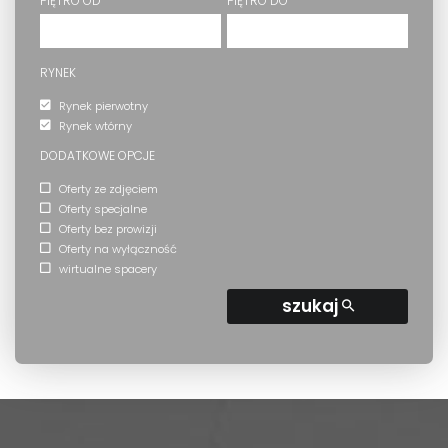
PIĘTRO OD
PIĘTRO DO
RYNEK
Rynek pierwotny
Rynek wtórny
DODATKOWE OPCJE
Oferty ze zdjęciem
Oferty specjalne
Oferty bez prowizji
Oferty na wyłączność
wirtualne spacery
szukaj