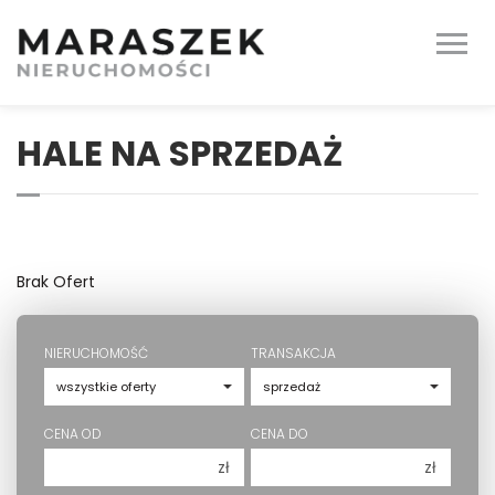
HALE NA SPRZEDAŻ
Brak Ofert
NIERUCHOMOŚĆ
TRANSAKCJA
CENA OD
CENA DO
zł
zł