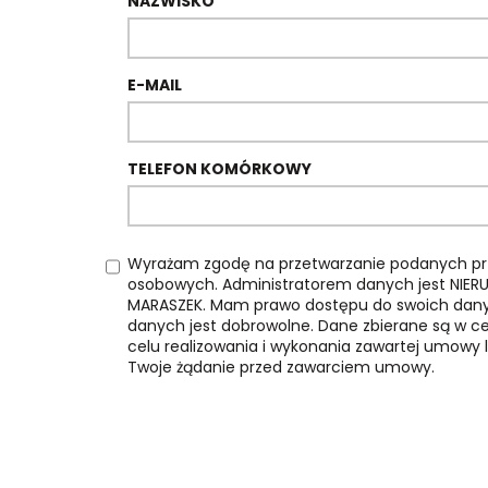
NAZWISKO
E-MAIL
TELEFON KOMÓRKOWY
Wyrażam zgodę na przetwarzanie podanych p
osobowych. Administratorem danych jest NI
MARASZEK. Mam prawo dostępu do swoich danyc
danych jest dobrowolne. Dane zbierane są w 
celu realizowania i wykonania zawartej umowy 
Twoje żądanie przed zawarciem umowy.