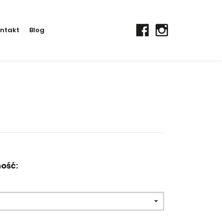
ntakt
Blog
ość: