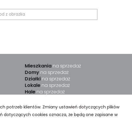
Mieszkania
na sprzedaż
Domy
na sprzedaż
Działki
na sprzedaż
Lokale
na sprzedaż
Hale
na sprzedaż
Obiekty
na sprzedaż
ych potrzeb klientów. Zmiany ustawień dotyczących plików
ień dotyczących cookies oznacza, że będą one zapisane w