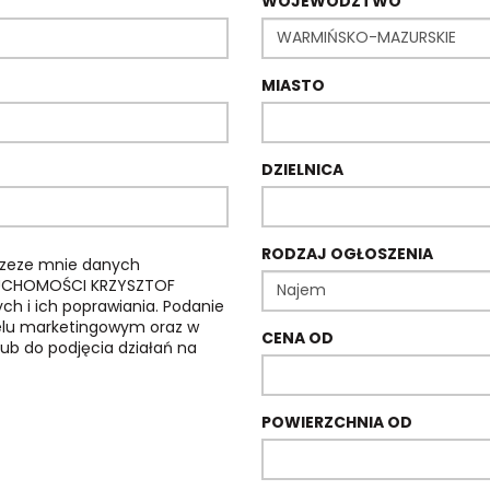
WOJEWÓDZTWO
MIASTO
DZIELNICA
RODZAJ OGŁOSZENIA
rzeze mnie danych
ERUCHOMOŚCI KRZYSZTOF
h i ich poprawiania. Podanie
celu marketingowym oraz w
CENA OD
lub do podjęcia działań na
POWIERZCHNIA OD