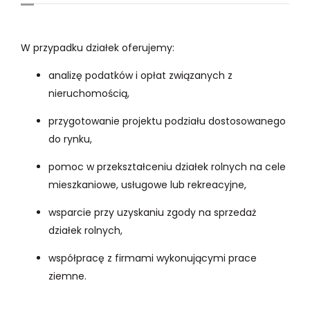
W przypadku działek oferujemy:
analizę podatków i opłat związanych z
nieruchomością,
przygotowanie projektu podziału dostosowanego
do rynku,
pomoc w przekształceniu działek rolnych na cele
mieszkaniowe, usługowe lub rekreacyjne,
wsparcie przy uzyskaniu zgody na sprzedaż
działek rolnych,
współpracę z firmami wykonującymi prace
ziemne.