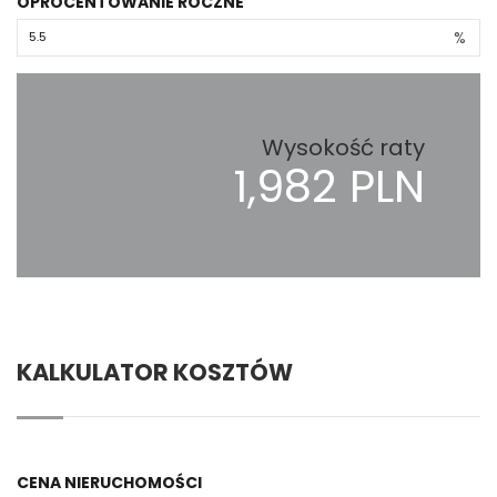
OPROCENTOWANIE ROCZNE
%
Wysokość raty
1,982 PLN
KALKULATOR KOSZTÓW
CENA NIERUCHOMOŚCI