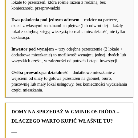
lokale to przestrzeń, która rośnie razem z rodziną, bez
konieczności przeprowadzki.
Dwa pokolenia pod jednym adresem
– rodzice na parterze,
dzieci z własnymi rodzinami na piętrze (lub odwrotnie) – każdy
lokal z odrębną księgą wieczystą to realna niezależność, nie tylko
deklaracja.
Inwestor pod wynajem
– trzy odrębne przestrzenie (2 lokale +
dodatkowe mieszkanie) to możliwość wynajmu jednej, dwóch lub
wszystkich części, w zależności od potrzeb i etapu inwestycji.
Osóba prowadząca działalność
– dodatkowe mieszkanie z
wejściem od ulicy to gotowa przestrzeń na gabinet, biuro,
pracownię lub mały lokal usługowy, bez konieczności wydzielania
części mieszkania.
DOMY NA SPRZEDAŻ W GMINIE OSTRÓDA –
DLACZEGO WARTO KUPIĆ WŁAŚNIE TU?