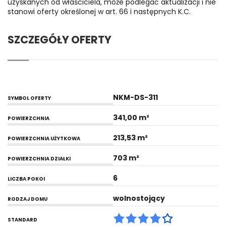
uzyskanych od właściciela, może podlegać aktualizacji i nie
stanowi oferty określonej w art. 66 i następnych K.C.
SZCZEGÓŁY OFERTY
NKM-DS-311
SYMBOL OFERTY
341,00 m²
POWIERZCHNIA
213,53 m²
POWIERZCHNIA UŻYTKOWA
703 m²
POWIERZCHNIA DZIAŁKI
6
LICZBA POKOI
wolnostojący
RODZAJ DOMU
STANDARD