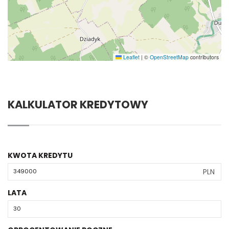
Leaflet
|
©
OpenStreetMap
contributors
KALKULATOR KREDYTOWY
KWOTA KREDYTU
PLN
LATA