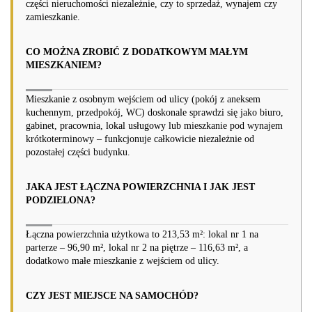
części nieruchomości niezależnie, czy to sprzedaż, wynajem czy
zamieszkanie.
CO MOŻNA ZROBIĆ Z DODATKOWYM MAŁYM
MIESZKANIEM?
Mieszkanie z osobnym wejściem od ulicy (pokój z aneksem
kuchennym, przedpokój, WC) doskonale sprawdzi się jako biuro,
gabinet, pracownia, lokal usługowy lub mieszkanie pod wynajem
krótkoterminowy – funkcjonuje całkowicie niezależnie od
pozostałej części budynku.
JAKA JEST ŁĄCZNA POWIERZCHNIA I JAK JEST
PODZIELONA?
Łączna powierzchnia użytkowa to 213,53 m²: lokal nr 1 na
parterze – 96,90 m², lokal nr 2 na piętrze – 116,63 m², a
dodatkowo małe mieszkanie z wejściem od ulicy.
CZY JEST MIEJSCE NA SAMOCHÓD?