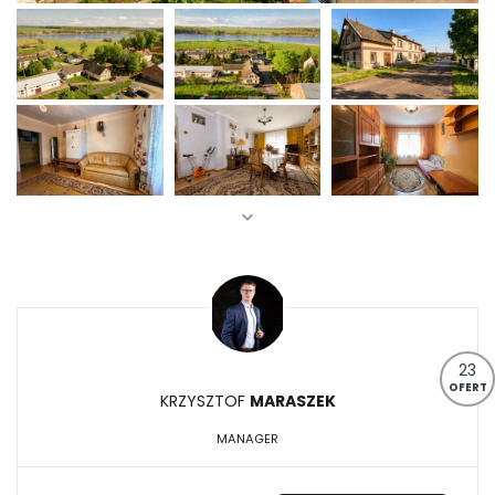
23
OFERT
KRZYSZTOF
MARASZEK
MANAGER