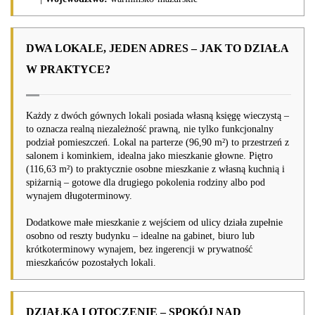
DWA LOKALE, JEDEN ADRES – JAK TO DZIAŁA
W PRAKTYCE?
Każdy z dwóch gównych lokali posiada własną księgę wieczystą –
to oznacza realną niezależność prawną, nie tylko funkcjonalny
podział pomieszczeń. Lokal na parterze (96,90 m²) to przestrzeń z
salonem i kominkiem, idealna jako mieszkanie głowne. Piętro
(116,63 m²) to praktycznie osobne mieszkanie z własną kuchnią i
spiżarnią – gotowe dla drugiego pokolenia rodziny albo pod
wynajem długoterminowy.
Dodatkowe małe mieszkanie z wejściem od ulicy działa zupełnie
osobno od reszty budynku – idealne na gabinet, biuro lub
krótkoterminowy wynajem, bez ingerencji w prywatność
mieszkańców pozostałych lokali.
DZIAŁKA I OTOCZENIE – SPOKÓJ NAD