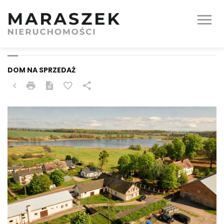
OSTRÓDA (GW),
KRAPLEWO
DOM NA SPRZEDAŻ