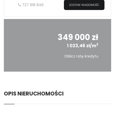
727 918 846
ZOSTAW WIADOMOŚĆ
349 000 zł
2
1 023,46 zł/m
Oblicz ratę kredytu
OPIS NIERUCHOMOŚCI