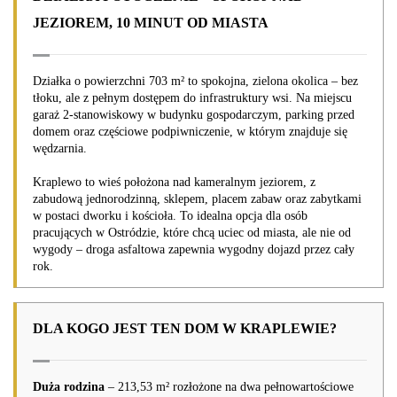
JEZIOREM, 10 MINUT OD MIASTA
Działka o powierzchni 703 m² to spokojna, zielona okolica – bez
tłoku, ale z pełnym dostępem do infrastruktury wsi. Na miejscu
garaż 2-stanowiskowy w budynku gospodarczym, parking przed
domem oraz częściowe podpiwniczenie, w którym znajduje się
wędzarnia.
Kraplewo to wieś położona nad kameralnym jeziorem, z
zabudową jednorodzinną, sklepem, placem zabaw oraz zabytkami
w postaci dworku i kościoła. To idealna opcja dla osób
pracujących w Ostródzie, które chcą uciec od miasta, ale nie od
wygody – droga asfaltowa zapewnia wygodny dojazd przez cały
rok.
DLA KOGO JEST TEN DOM W KRAPLEWIE?
Duża rodzina
– 213,53 m² rozłożone na dwa pełnowartościowe