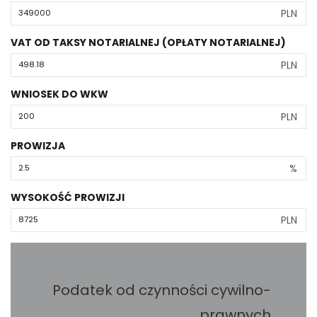
PLN
VAT OD TAKSY NOTARIALNEJ (OPŁATY NOTARIALNEJ)
PLN
WNIOSEK DO WKW
PLN
PROWIZJA
%
WYSOKOŚĆ PROWIZJI
PLN
Podatek od czynności cywilno-
prawnych