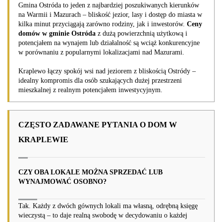
Gmina Ostróda to jeden z najbardziej poszukiwanych kierunków
na Warmii i Mazurach – bliskość jezior, lasy i dostęp do miasta w
kilka minut przyciągają zarówno rodziny, jak i inwestorów.
Ceny
domów w gminie Ostróda
z dużą powierzchnią użytkową i
potencjałem na wynajem lub działalność są wciąż konkurencyjne
w porównaniu z popularnymi lokalizacjami nad Mazurami.
Kraplewo łączy spokój wsi nad jeziorem z bliskością Ostródy –
idealny kompromis dla osób szukających dużej przestrzeni
mieszkalnej z realnym potencjałem inwestycyjnym.
CZĘSTO ZADAWANE PYTANIA O DOM W
KRAPLEWIE
CZY OBA LOKALE MOŻNA SPRZEDAĆ LUB
WYNAJMOWAĆ OSOBNO?
Tak. Każdy z dwóch gównych lokali ma własną, odrębną księgę
wieczystą – to daje realną swobodę w decydowaniu o każdej